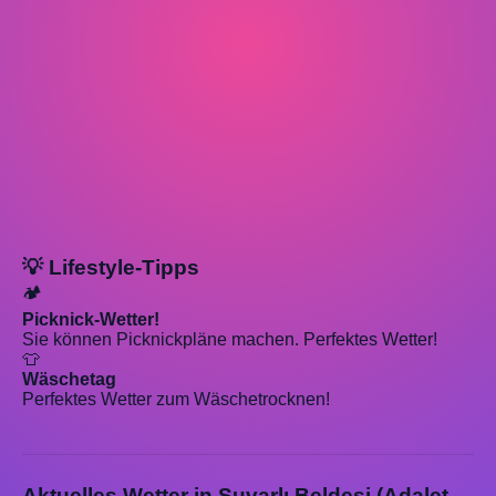
💡 Lifestyle-Tipps
🏕️
Picknick-Wetter!
Sie können Picknickpläne machen. Perfektes Wetter!
👕
Wäschetag
Perfektes Wetter zum Wäschetrocknen!
Aktuelles Wetter in Suvarlı Beldesi (Adalet