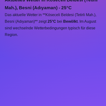
Mah.), Besni (Adıyaman) - 25°C
Das aktuelle Wetter in **Köseceli Beldesi (Tetirli Mah.),
Besni (Adıyaman)** zeigt
25°C
bei
Bewölkt
. Im August
sind wechselnde Wetterbedingungen typisch für diese
Region.