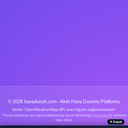
© 2026 havadurum.com - Akıllı Hava Durumu Platformu
Veriler OpenWeatherMap API aracılığıyla sağlanmaktadır.
* Resmi tahminler için daima Meteoroloji Genel Müdürlüğü (
mgm.gov.tr
) verilerini
esas alınız.
✕ Kapat