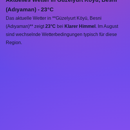
(Adıyaman) - 23°C
Das aktuelle Wetter in **Güzelyurt Köyü, Besni
(Adıyaman)** zeigt
23°C
bei
Klarer Himmel
. Im August
sind wechselnde Wetterbedingungen typisch für diese
Region.