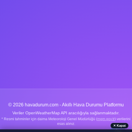
© 2026 havadurum.com - Akıllı Hava Durumu Platformu
Veriler OpenWeatherMap API aracılığıyla sağlanmaktadır.
* Resmi tahminler için daima Meteoroloji Genel Müdürlüğü (
mgm.gov.tr
) verilerini
esas alınız.
✕ Kapat