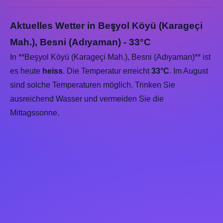
Aktuelles Wetter in Beşyol Köyü (Karageçi
Mah.), Besni (Adıyaman) - 33°C
In **Beşyol Köyü (Karageçi Mah.), Besni (Adıyaman)** ist
es heute
heiss
. Die Temperatur erreicht
33°C
. Im August
sind solche Temperaturen möglich. Trinken Sie
ausreichend Wasser und vermeiden Sie die
Mittagssonne.