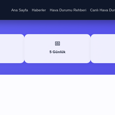
Ana Sayfa
Haberler
Hava Durumu Rehberi
Canlı Hava Du
📅
5 Günlük