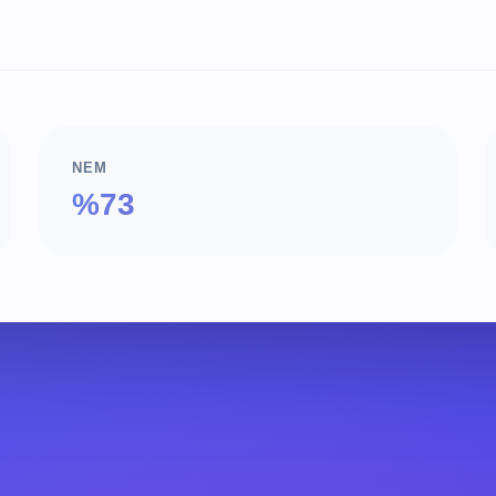
NEM
%73