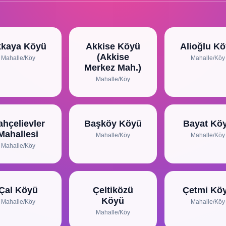
kaya Köyü
Akkise Köyü
Alioğlu K
(Akkise
Mahalle/Köy
Mahalle/Köy
Merkez Mah.)
Mahalle/Köy
ahçelievler
Başköy Köyü
Bayat Kö
Mahallesi
Mahalle/Köy
Mahalle/Köy
Mahalle/Köy
Çal Köyü
Çeltiközü
Çetmi Kö
Köyü
Mahalle/Köy
Mahalle/Köy
Mahalle/Köy