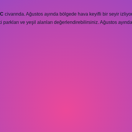
°C
civarında. Ağustos ayında bölgede hava keyifli bir seyir izliyor.
arkları ve yeşil alanları değerlendirebilirsiniz. Ağustos ayında 