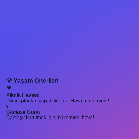
💡 Yaşam Önerileri
🏕️
Piknik Havası!
Piknik planları yapabilirsiniz. Hava mükemmel!
👕
Çamaşır Günü
Çamaşır kurutmak için mükemmel hava!