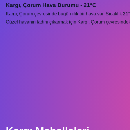
Kargı, Çorum Hava Durumu - 21°C
Kargı, Çorum çevresinde bugün
ılık
bir hava var. Sıcaklık
21
Güzel havanın tadını çıkarmak için Kargı, Çorum çevresindeki p