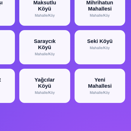
ı
Maksutlu
Mihrihatun
Köyü
Mahallesi
Mahalle/Köy
Mahalle/Köy
Saraycık
Seki Köyü
Köyü
Mahalle/Köy
Mahalle/Köy
t
Yağcılar
Yeni
Köyü
Mahallesi
Mahalle/Köy
Mahalle/Köy