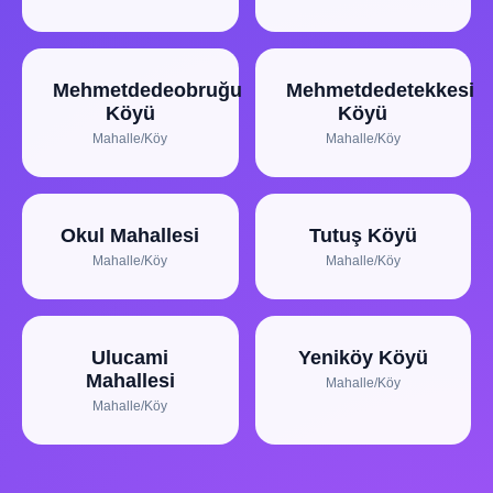
Mehmetdedeobruğu
Mehmetdedetekkesi
Köyü
Köyü
Mahalle/Köy
Mahalle/Köy
Okul Mahallesi
Tutuş Köyü
Mahalle/Köy
Mahalle/Köy
Ulucami
Yeniköy Köyü
Mahallesi
Mahalle/Köy
Mahalle/Köy