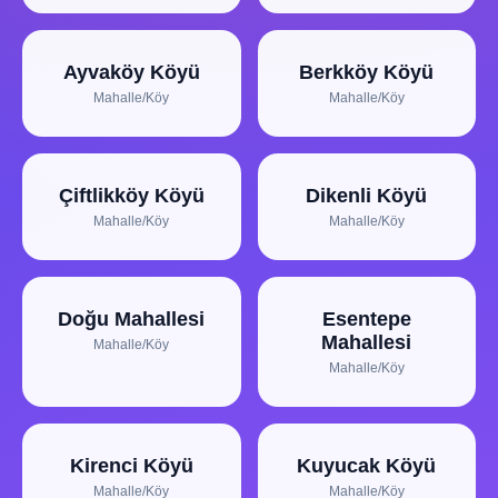
Ayvaköy Köyü
Berkköy Köyü
Mahalle/Köy
Mahalle/Köy
Çiftlikköy Köyü
Dikenli Köyü
Mahalle/Köy
Mahalle/Köy
Doğu Mahallesi
Esentepe
Mahallesi
Mahalle/Köy
Mahalle/Köy
Kirenci Köyü
Kuyucak Köyü
Mahalle/Köy
Mahalle/Köy