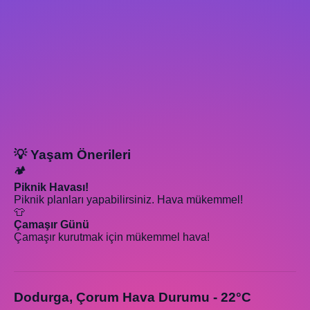
💡 Yaşam Önerileri
🏕️
Piknik Havası!
Piknik planları yapabilirsiniz. Hava mükemmel!
👕
Çamaşır Günü
Çamaşır kurutmak için mükemmel hava!
Dodurga, Çorum Hava Durumu - 22°C