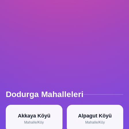
Dodurga Mahalleleri
Akkaya Köyü
Alpagut Köyü
Mahalle/Köy
Mahalle/Köy