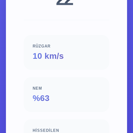
RÜZGAR
10 km/s
NEM
%63
HISSEDILEN