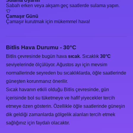
Sulama Uyarısı
Sabah erken veya akşam geç saatlerde sulama yapın.
👕
Çamaşır Günü
Çamaşır kurutmak için mükemmel hava!
Bitlis Hava Durumu - 30°C
Bitlis çevresinde bugün hava
sıcak
. Sıcaklık
30°C
seviyelerinde ölçülüyor. Ağustos ayı için mevsim
normallerinde seyreden bu sıcaklıklarda, öğle saatlerinde
güneşten korunmanız önerilir.
Sıcak havanın etkili olduğu Bitlis çevresinde, gün
içerisinde bol su tüketmeye ve hafif yiyecekler tercih
etmeye özen gösterin. Özellikle öğle saatlerinde güneşin
dik geldiği zamanlarda gölgelik alanları tercih etmek
sağlığınız için faydalı olacaktır.