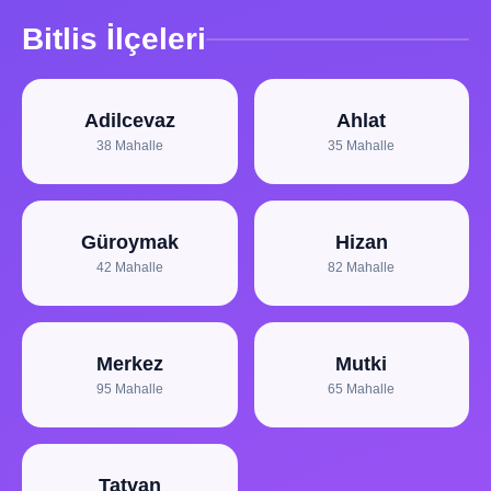
Bitlis İlçeleri
Adilcevaz
Ahlat
38 Mahalle
35 Mahalle
Güroymak
Hizan
42 Mahalle
82 Mahalle
Merkez
Mutki
95 Mahalle
65 Mahalle
Tatvan