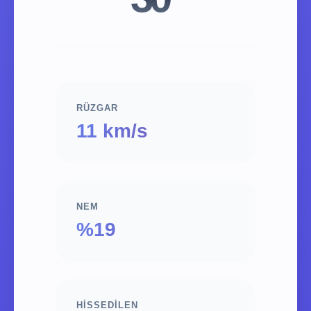
RÜZGAR
11 km/s
NEM
%19
HISSEDILEN