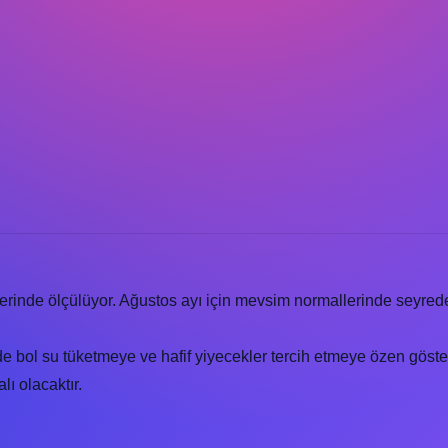
erinde ölçülüyor. Ağustos ayı için mevsim normallerinde seyred
e bol su tüketmeye ve hafif yiyecekler tercih etmeye özen göster
lı olacaktır.