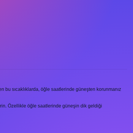
en bu sıcaklıklarda, öğle saatlerinde güneşten korunmanız
in. Özellikle öğle saatlerinde güneşin dik geldiği