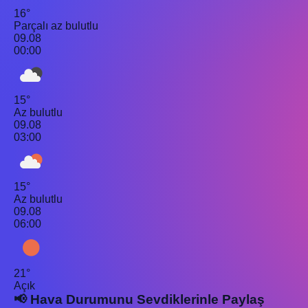
16°
Parçalı az bulutlu
09.08
00:00
15°
Az bulutlu
09.08
03:00
15°
Az bulutlu
09.08
06:00
21°
Açık
📢 Hava Durumunu Sevdiklerinle Paylaş