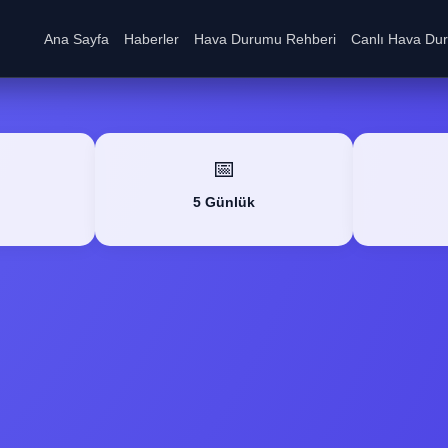
Ana Sayfa
Haberler
Hava Durumu Rehberi
Canlı Hava Du
📅
5 Günlük