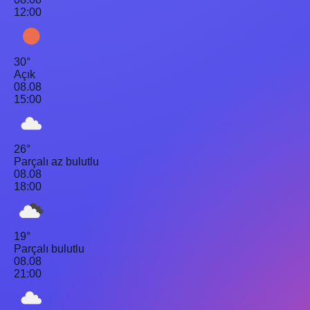
12:00
30°
Açık
08.08
15:00
26°
Parçalı az bulutlu
08.08
18:00
19°
Parçalı bulutlu
08.08
21:00