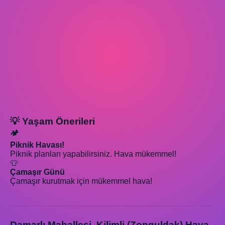
💡 Yaşam Önerileri
🏕️
Piknik Havası!
Piknik planları yapabilirsiniz. Hava mükemmel!
👕
Çamaşır Günü
Çamaşır kurutmak için mükemmel hava!
Damarlı Mahallesi, Kilimli (Zonguldak) Hava