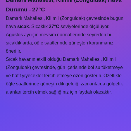
Durumu - 27°C
Damarlı Mahallesi, Kilimli (Zonguldak) çevresinde bugün
hava
sıcak
. Sıcaklık
27°C
seviyelerinde ölçülüyor.
Ağustos ayı için mevsim normallerinde seyreden bu
sıcaklıklarda, öğle saatlerinde güneşten korunmanız
önerilir.
Sıcak havanın etkili olduğu Damarlı Mahallesi, Kilimli
(Zonguldak) çevresinde, gün içerisinde bol su tüketmeye
ve hafif yiyecekler tercih etmeye özen gösterin. Özellikle
öğle saatlerinde güneşin dik geldiği zamanlarda gölgelik
alanları tercih etmek sağlığınız için faydalı olacaktır.