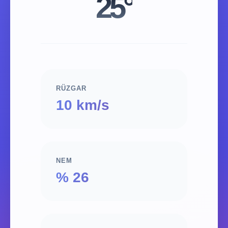
25°
RÜZGAR
10 km/s
NEM
% 26