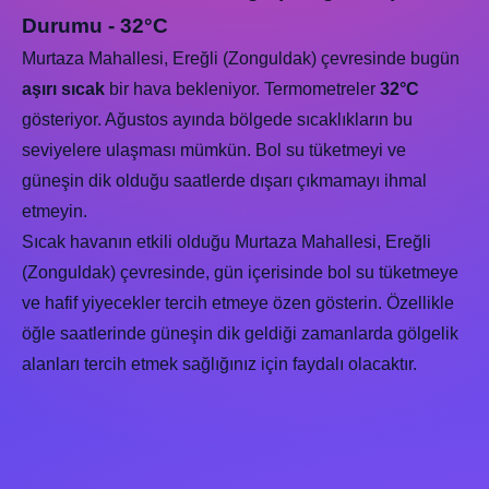
Durumu - 32°C
Murtaza Mahallesi, Ereğli (Zonguldak) çevresinde bugün
aşırı sıcak
bir hava bekleniyor. Termometreler
32°C
gösteriyor. Ağustos ayında bölgede sıcaklıkların bu
seviyelere ulaşması mümkün. Bol su tüketmeyi ve
güneşin dik olduğu saatlerde dışarı çıkmamayı ihmal
etmeyin.
Sıcak havanın etkili olduğu Murtaza Mahallesi, Ereğli
(Zonguldak) çevresinde, gün içerisinde bol su tüketmeye
ve hafif yiyecekler tercih etmeye özen gösterin. Özellikle
öğle saatlerinde güneşin dik geldiği zamanlarda gölgelik
alanları tercih etmek sağlığınız için faydalı olacaktır.