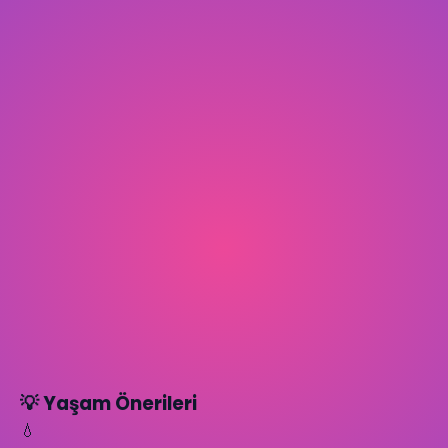
💡 Yaşam Önerileri
💧