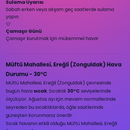
Sulama Uyarısı
Sabah erken veya akşam geç saatlerde sulama
yapın.
👕
Çamaşır Günü
Çamaşır kurutmak için mükemmel hava!
Müftü Mahallesi, Ereğli (Zonguldak) Hava
Durumu - 30°C
Müftü Mahallesi, Ereğli (Zonguldak) çevresinde
bugün hava
sıcak
. Sıcaklık
30°C
seviyelerinde
ölçülüyor. Ağustos ayı için mevsim normallerinde
seyreden bu sıcaklıklarda, öğle saatlerinde
güneşten korunmanız önerilir.
Sıcak havanın etkili olduğu Müftü Mahallesi, Ereğli