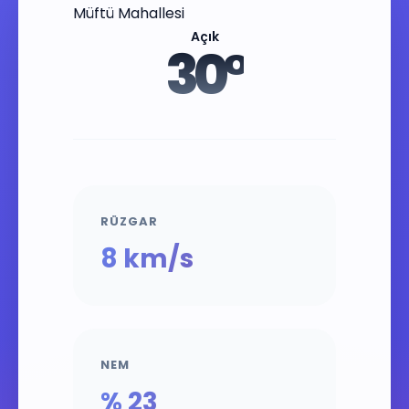
Müftü Mahallesi
Açık
30°
RÜZGAR
8 km/s
NEM
% 23