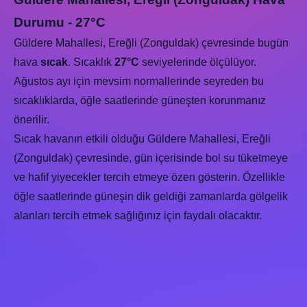
Durumu - 27°C
Güldere Mahallesi, Ereğli (Zonguldak) çevresinde bugün
hava
sıcak
. Sıcaklık
27°C
seviyelerinde ölçülüyor.
Ağustos ayı için mevsim normallerinde seyreden bu
sıcaklıklarda, öğle saatlerinde güneşten korunmanız
önerilir.
Sıcak havanın etkili olduğu Güldere Mahallesi, Ereğli
(Zonguldak) çevresinde, gün içerisinde bol su tüketmeye
ve hafif yiyecekler tercih etmeye özen gösterin. Özellikle
öğle saatlerinde güneşin dik geldiği zamanlarda gölgelik
alanları tercih etmek sağlığınız için faydalı olacaktır.