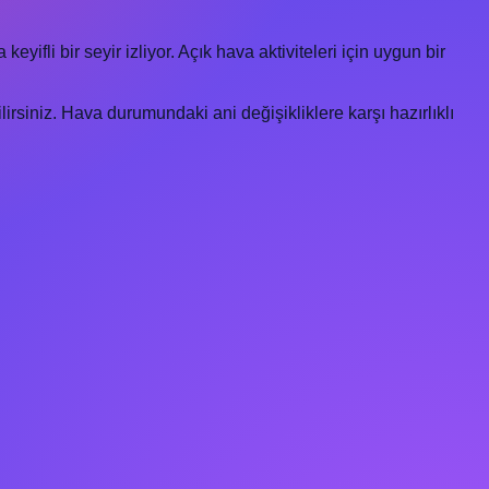
ifli bir seyir izliyor. Açık hava aktiviteleri için uygun bir
irsiniz. Hava durumundaki ani değişikliklere karşı hazırlıklı