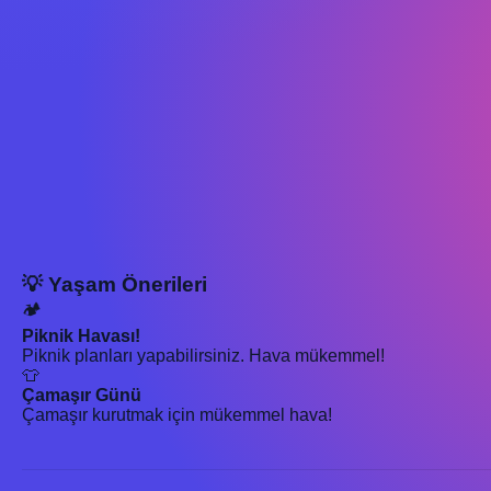
💡 Yaşam Önerileri
🏕️
Piknik Havası!
Piknik planları yapabilirsiniz. Hava mükemmel!
👕
Çamaşır Günü
Çamaşır kurutmak için mükemmel hava!