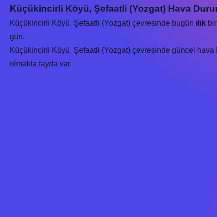
Küçükincirli Köyü, Şefaatli (Yozgat) Hava Dur
Küçükincirli Köyü, Şefaatli (Yozgat) çevresinde bugün
ılık
bir
gün.
Küçükincirli Köyü, Şefaatli (Yozgat) çevresinde güncel hava k
olmakta fayda var.