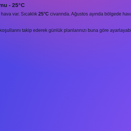
umu - 25°C
 hava var. Sıcaklık
25°C
civarında. Ağustos ayında bölgede hava key
oşullarını takip ederek günlük planlarınızı buna göre ayarlayabil