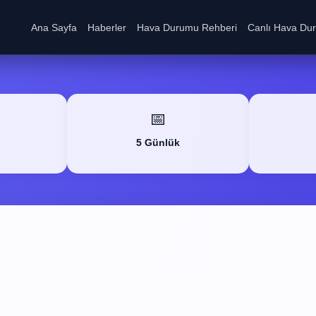
Ana Sayfa
Haberler
Hava Durumu Rehberi
Canlı Hava Du
📅
5 Günlük