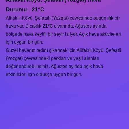
Durumu - 21°C
Alifakılı Köyü, Şefaatli (Yozgat) çevresinde bugün
ılık
bir
hava var. Sıcaklık
21°C
civarında. Ağustos ayında
bölgede hava keyifli bir seyir izliyor. Açık hava aktiviteleri
için uygun bir gün.
Güzel havanın tadını çıkarmak için Alifakılı Köyü, Şefaatli
(Yozgat) çevresindeki parkları ve yeşil alanları
değerlendirebilirsiniz. Ağustos ayında açık hava
etkinlikleri için oldukça uygun bir gün.