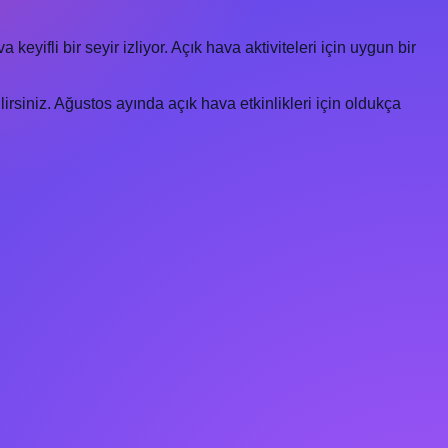
eyifli bir seyir izliyor. Açık hava aktiviteleri için uygun bir
rsiniz. Ağustos ayında açık hava etkinlikleri için oldukça