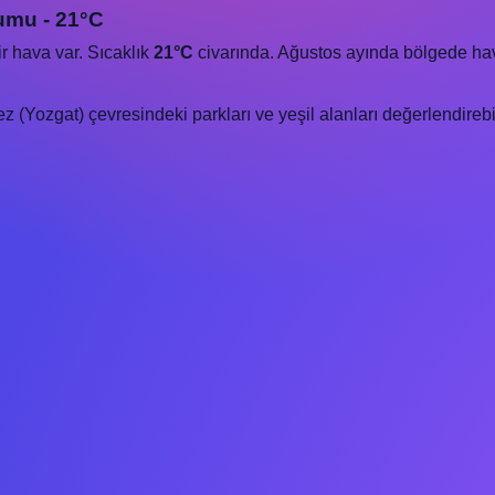
umu - 21°C
r hava var. Sıcaklık
21°C
civarında. Ağustos ayında bölgede hava k
(Yozgat) çevresindeki parkları ve yeşil alanları değerlendirebili