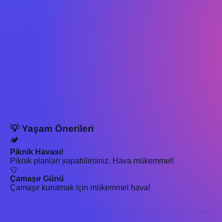
💡 Yaşam Önerileri
🏕️
Piknik Havası!
Piknik planları yapabilirsiniz. Hava mükemmel!
👕
Çamaşır Günü
Çamaşır kurutmak için mükemmel hava!