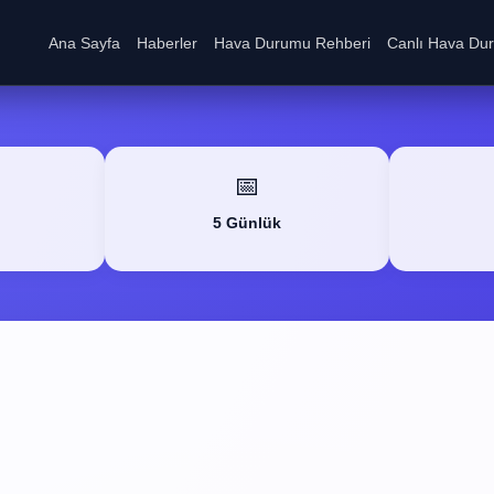
Ana Sayfa
Haberler
Hava Durumu Rehberi
Canlı Hava Du
📅
5 Günlük