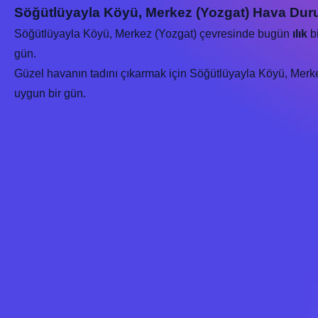
Söğütlüyayla Köyü, Merkez (Yozgat) Hava Dur
Söğütlüyayla Köyü, Merkez (Yozgat) çevresinde bugün
ılık
bi
gün.
Güzel havanın tadını çıkarmak için Söğütlüyayla Köyü, Merkez 
uygun bir gün.