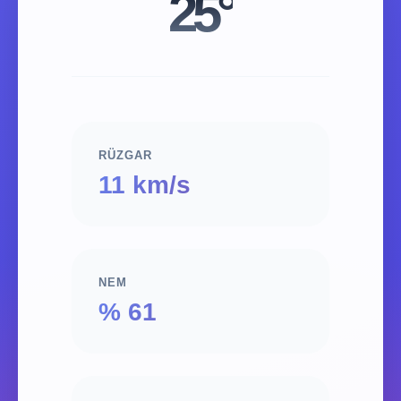
25°
RÜZGAR
11 km/s
NEM
% 61