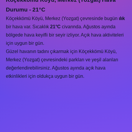
Durumu - 21°C
Köçekkömü Köyü, Merkez (Yozgat) çevresinde bugün
ılık
bir hava var. Sıcaklık
21°C
civarında. Ağustos ayında
bölgede hava keyifli bir seyir izliyor. Açık hava aktiviteleri
için uygun bir gün.
Güzel havanın tadını çıkarmak için Köçekkömü Köyü,
Merkez (Yozgat) çevresindeki parkları ve yeşil alanları
değerlendirebilirsiniz. Ağustos ayında açık hava
etkinlikleri için oldukça uygun bir gün.