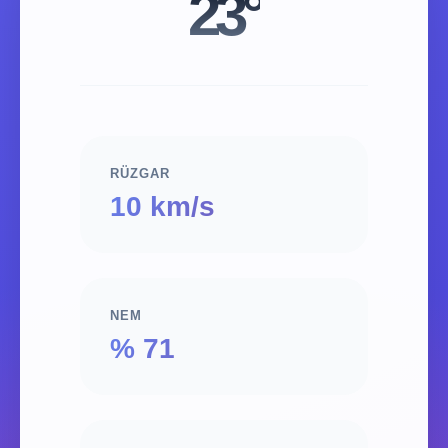
23°
RÜZGAR
10 km/s
NEM
% 71