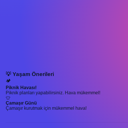
💡 Yaşam Önerileri
🏕️
Piknik Havası!
Piknik planları yapabilirsiniz. Hava mükemmel!
👕
Çamaşır Günü
Çamaşır kurutmak için mükemmel hava!