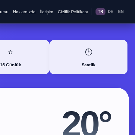
rumu
Hakkımızda
İletişim
Gizlilik Politikası
TR
DE
EN
⭐
🕒
15 Günlük
Saatlik
20°