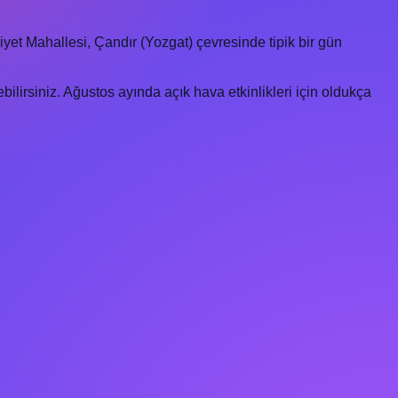
yet Mahallesi, Çandır (Yozgat) çevresinde tipik bir gün
ilirsiniz. Ağustos ayında açık hava etkinlikleri için oldukça