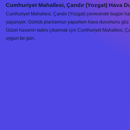
Cumhuriyet Mahallesi, Çandır (Yozgat) Hava D
Cumhuriyet Mahallesi, Çandır (Yozgat) çevresinde bugün h
yaşanıyor. Günlük planlarınızı yaparken hava durumunu göz 
Güzel havanın tadını çıkarmak için Cumhuriyet Mahallesi, Çand
uygun bir gün.