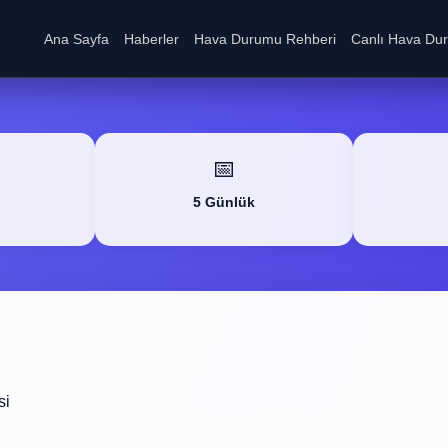
Ana Sayfa
Haberler
Hava Durumu Rehberi
Canlı Hava Du
📅
5 Günlük
si