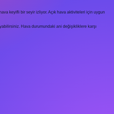
a keyifli bir seyir izliyor. Açık hava aktiviteleri için uygun
abilirsiniz. Hava durumundaki ani değişikliklere karşı