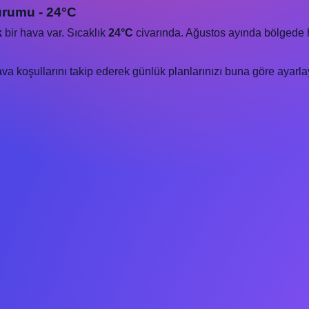
urumu - 24°C
k
bir hava var. Sıcaklık
24°C
civarında. Ağustos ayında bölgede hav
 koşullarını takip ederek günlük planlarınızı buna göre ayarlay