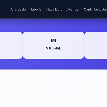
Ana Sayfa
Haberler
Hava Durumu Rehberi
Canlı Hava Du
📅
5 Günlük
si