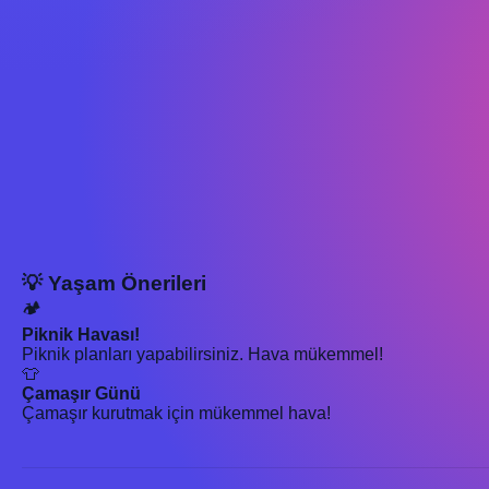
💡 Yaşam Önerileri
🏕️
Piknik Havası!
Piknik planları yapabilirsiniz. Hava mükemmel!
👕
Çamaşır Günü
Çamaşır kurutmak için mükemmel hava!