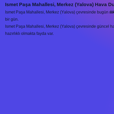
Ismet Paşa Mahallesi, Merkez (Yalova) Hava D
Ismet Paşa Mahallesi, Merkez (Yalova) çevresinde bugün
ılı
bir gün.
Ismet Paşa Mahallesi, Merkez (Yalova) çevresinde güncel hava
hazırlıklı olmakta fayda var.