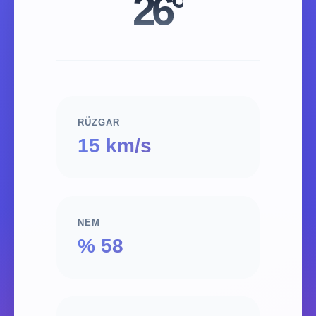
26°
RÜZGAR
15 km/s
NEM
% 58