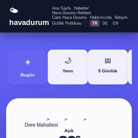
Ana Sayfa
Haberler
🌤️
Hava Durumu Rehberi
Canlı Hava Durumu
Hakkımızda
İletişim
havadurum
Gizlilik Politikası
TR
DE
EN
🌙
📅
☀️
Yarın
5 Günlük
Bugün
>
>
>
Ana Sayfa
Yalova
Merkez
Dere Mahallesi
Açık