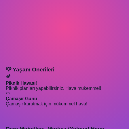
💡 Yaşam Önerileri
🏕️
Piknik Havası!
Piknik planları yapabilirsiniz. Hava mükemmel!
👕
Çamaşır Günü
Çamaşır kurutmak için mükemmel hava!
Dere Mahallesi, Merkez (Yalova) Hava