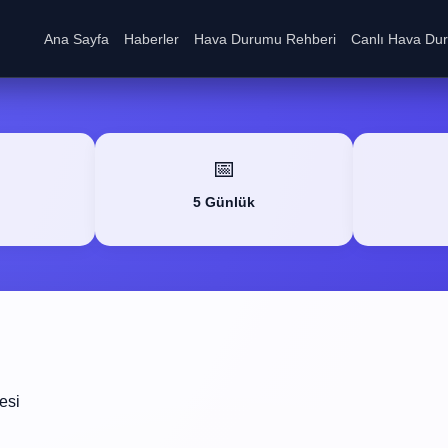
Ana Sayfa
Haberler
Hava Durumu Rehberi
Canlı Hava Du
📅
5 Günlük
esi