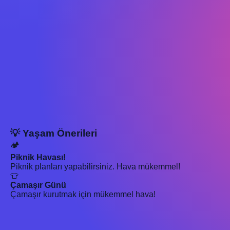
💡 Yaşam Önerileri
🏕️
Piknik Havası!
Piknik planları yapabilirsiniz. Hava mükemmel!
👕
Çamaşır Günü
Çamaşır kurutmak için mükemmel hava!