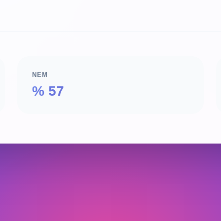
NEM
% 57