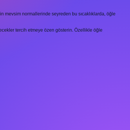
çin mevsim normallerinde seyreden bu sıcaklıklarda, öğle
ecekler tercih etmeye özen gösterin. Özellikle öğle