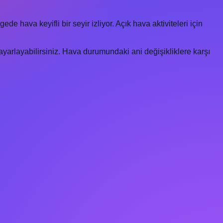
de hava keyifli bir seyir izliyor. Açık hava aktiviteleri için
arlayabilirsiniz. Hava durumundaki ani değişikliklere karşı