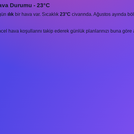
ava Durumu - 23°C
ugün
ılık
bir hava var. Sıcaklık
23°C
civarında. Ağustos ayında bölge
 hava koşullarını takip ederek günlük planlarınızı buna göre ay