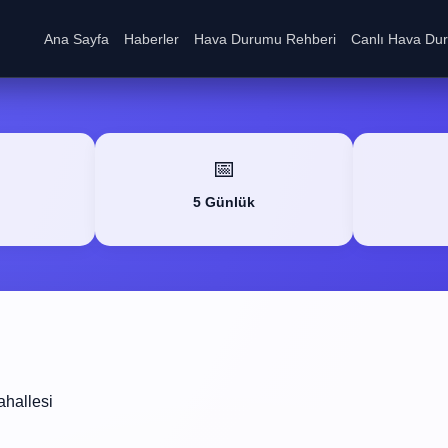
Ana Sayfa
Haberler
Hava Durumu Rehberi
Canlı Hava Du
📅
5 Günlük
hallesi