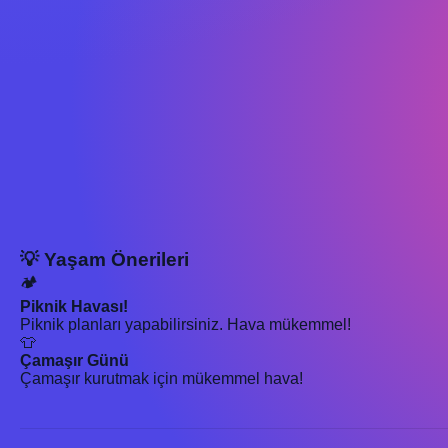
💡 Yaşam Önerileri
🏕️
Piknik Havası!
Piknik planları yapabilirsiniz. Hava mükemmel!
👕
Çamaşır Günü
Çamaşır kurutmak için mükemmel hava!