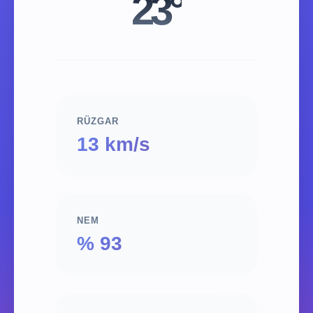
23°
RÜZGAR
13 km/s
NEM
% 93