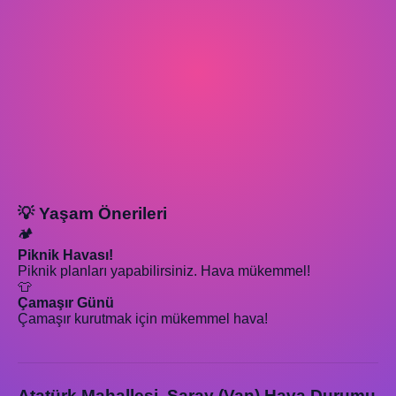
💡 Yaşam Önerileri
🏕️
Piknik Havası!
Piknik planları yapabilirsiniz. Hava mükemmel!
👕
Çamaşır Günü
Çamaşır kurutmak için mükemmel hava!
Atatürk Mahallesi, Saray (Van) Hava Durumu