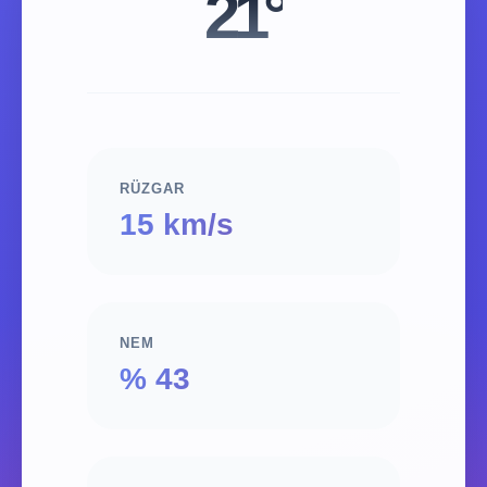
21°
RÜZGAR
15 km/s
NEM
% 43