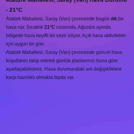
- 21°C
Atatürk Mahallesi, Saray (Van) çevresinde bugün
ılık
bir
hava var. Sıcaklık
21°C
civarında. Ağustos ayında
bölgede hava keyifli bir seyir izliyor. Açık hava aktiviteleri
için uygun bir gün.
Atatürk Mahallesi, Saray (Van) çevresinde güncel hava
koşullarını takip ederek günlük planlarınızı buna göre
ayarlayabilirsiniz. Hava durumundaki ani değişikliklere
karşı hazırlıklı olmakta fayda var.