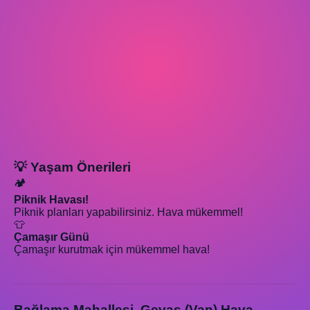
💡 Yaşam Önerileri
🏕️
Piknik Havası!
Piknik planları yapabilirsiniz. Hava mükemmel!
👕
Çamaşır Günü
Çamaşır kurutmak için mükemmel hava!
Bağlama Mahallesi, Gevaş (Van) Hava