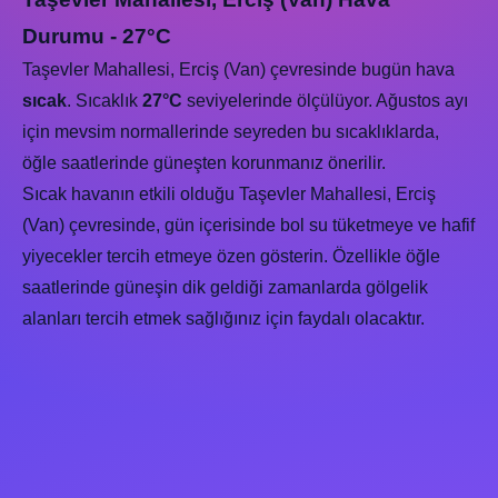
Durumu - 27°C
Taşevler Mahallesi, Erciş (Van) çevresinde bugün hava
sıcak
. Sıcaklık
27°C
seviyelerinde ölçülüyor. Ağustos ayı
için mevsim normallerinde seyreden bu sıcaklıklarda,
öğle saatlerinde güneşten korunmanız önerilir.
Sıcak havanın etkili olduğu Taşevler Mahallesi, Erciş
(Van) çevresinde, gün içerisinde bol su tüketmeye ve hafif
yiyecekler tercih etmeye özen gösterin. Özellikle öğle
saatlerinde güneşin dik geldiği zamanlarda gölgelik
alanları tercih etmek sağlığınız için faydalı olacaktır.