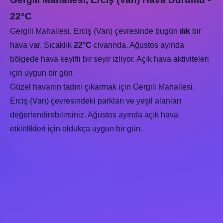
22°C
Gergili Mahallesi, Erciş (Van) çevresinde bugün
ılık
bir
hava var. Sıcaklık
22°C
civarında. Ağustos ayında
bölgede hava keyifli bir seyir izliyor. Açık hava aktiviteleri
için uygun bir gün.
Güzel havanın tadını çıkarmak için Gergili Mahallesi,
Erciş (Van) çevresindeki parkları ve yeşil alanları
değerlendirebilirsiniz. Ağustos ayında açık hava
etkinlikleri için oldukça uygun bir gün.