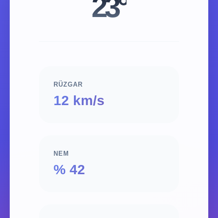
23°
RÜZGAR
12 km/s
NEM
% 42