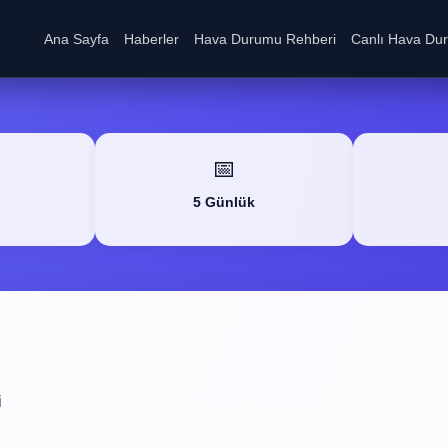
Ana Sayfa
Haberler
Hava Durumu Rehberi
Canlı Hava Du
📅
5 Günlük
i