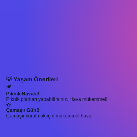
💡 Yaşam Önerileri
🏕️
Piknik Havası!
Piknik planları yapabilirsiniz. Hava mükemmel!
👕
Çamaşır Günü
Çamaşır kurutmak için mükemmel hava!