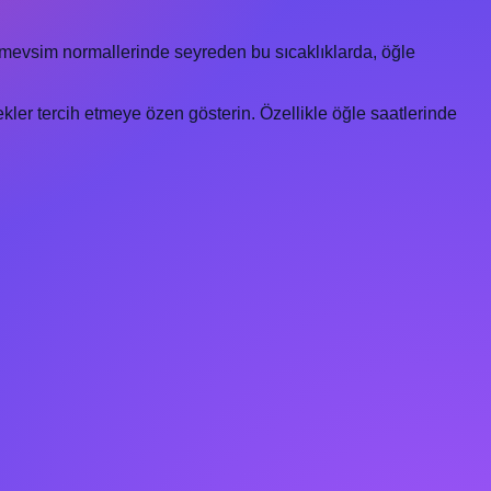
n mevsim normallerinde seyreden bu sıcaklıklarda, öğle
kler tercih etmeye özen gösterin. Özellikle öğle saatlerinde