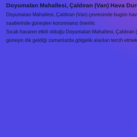
Doyumalan Mahallesi, Çaldıran (Van) Hava Du
Doyumalan Mahallesi, Çaldıran (Van) çevresinde bugün ha
saatlerinde güneşten korunmanız önerilir.
Sıcak havanın etkili olduğu Doyumalan Mahallesi, Çaldıran (V
güneşin dik geldiği zamanlarda gölgelik alanları tercih etmek s