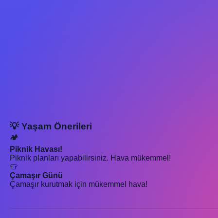
💡 Yaşam Önerileri
🏕️
Piknik Havası!
Piknik planları yapabilirsiniz. Hava mükemmel!
👕
Çamaşır Günü
Çamaşır kurutmak için mükemmel hava!