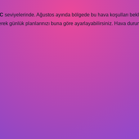
°C
seviyelerinde. Ağustos ayında bölgede bu hava koşulları bek
ek günlük planlarınızı buna göre ayarlayabilirsiniz. Hava durumu