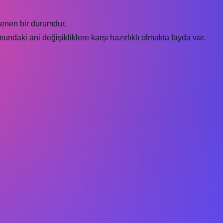
lenen bir durumdur.
ndaki ani değişikliklere karşı hazırlıklı olmakta fayda var.