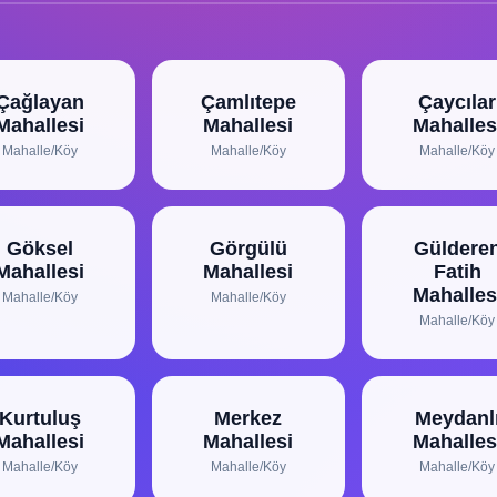
Çağlayan
Çamlıtepe
Çaycılar
Mahallesi
Mahallesi
Mahalles
Mahalle/Köy
Mahalle/Köy
Mahalle/Köy
Göksel
Görgülü
Güldere
Mahallesi
Mahallesi
Fatih
Mahalles
Mahalle/Köy
Mahalle/Köy
Mahalle/Köy
Kurtuluş
Merkez
Meydanl
Mahallesi
Mahallesi
Mahalles
Mahalle/Köy
Mahalle/Köy
Mahalle/Köy