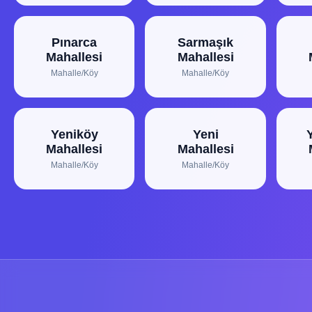
Pınarca
Sarmaşık
Mahallesi
Mahallesi
Mahalle/Köy
Mahalle/Köy
Yeniköy
Yeni
Y
Mahallesi
Mahallesi
Mahalle/Köy
Mahalle/Köy