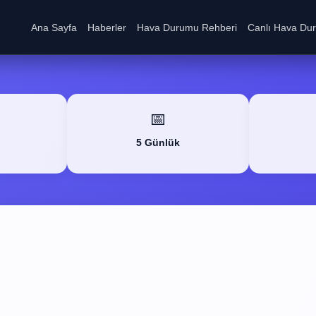
Ana Sayfa
Haberler
Hava Durumu Rehberi
Canlı Hava Du
📅
5 Günlük