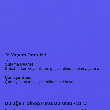
💡 Yaşam Önerileri
💧
Sulama Uyarısı
Sabah erken veya akşam geç saatlerde sulama yapın.
👕
Çamaşır Günü
Çamaşır kurutmak için mükemmel hava!
Durağan, Sinop Hava Durumu - 31°C