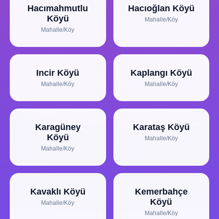
Hacımahmutlu
Hacıoğlan Köyü
Köyü
Mahalle/Köy
Mahalle/Köy
Incir Köyü
Kaplangı Köyü
Mahalle/Köy
Mahalle/Köy
Karagüney
Karataş Köyü
Köyü
Mahalle/Köy
Mahalle/Köy
Kavaklı Köyü
Kemerbahçe
Köyü
Mahalle/Köy
Mahalle/Köy