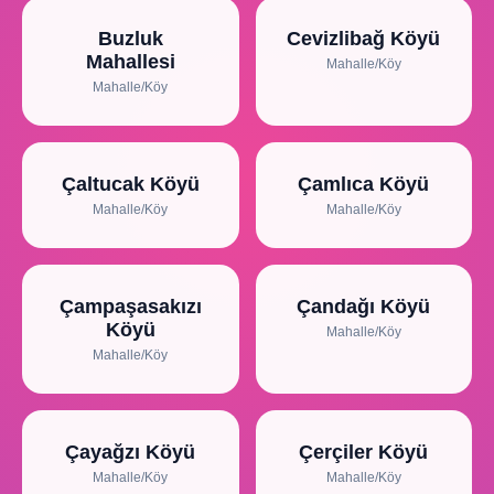
Buzluk
Cevizlibağ Köyü
Mahallesi
Mahalle/Köy
Mahalle/Köy
Çaltucak Köyü
Çamlıca Köyü
Mahalle/Köy
Mahalle/Köy
Çampaşasakızı
Çandağı Köyü
Köyü
Mahalle/Köy
Mahalle/Köy
Çayağzı Köyü
Çerçiler Köyü
Mahalle/Köy
Mahalle/Köy