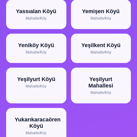
Yassıalan Köyü
Yemişen Köyü
Mahalle/Köy
Mahalle/Köy
Yeniköy Köyü
Yeşilkent Köyü
Mahalle/Köy
Mahalle/Köy
Yeşilyurt Köyü
Yeşilyurt
Mahallesi
Mahalle/Köy
Mahalle/Köy
Yukarıkaracaören
Köyü
Mahalle/Köy