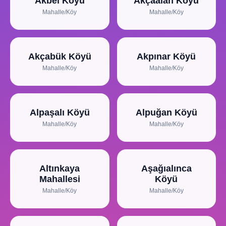
Akbel Köyü
Akçaalan Köyü
Mahalle/Köy
Mahalle/Köy
Akçabük Köyü
Akpınar Köyü
Mahalle/Köy
Mahalle/Köy
Alpaşalı Köyü
Alpuğan Köyü
Mahalle/Köy
Mahalle/Köy
Altınkaya
Aşağıalınca
Mahallesi
Köyü
Mahalle/Köy
Mahalle/Köy