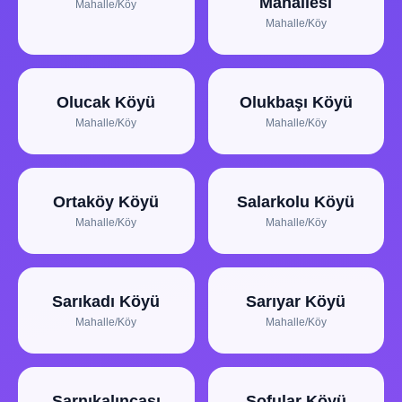
Mahallesi
Mahalle/Köy
Mahalle/Köy
Olucak Köyü
Olukbaşı Köyü
Mahalle/Köy
Mahalle/Köy
Ortaköy Köyü
Salarkolu Köyü
Mahalle/Köy
Mahalle/Köy
Sarıkadı Köyü
Sarıyar Köyü
Mahalle/Köy
Mahalle/Köy
Sarnıkalıncası
Sofular Köyü