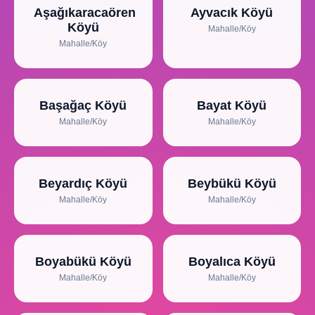
Aşağıkaracaören
Ayvacık Köyü
Köyü
Mahalle/Köy
Mahalle/Köy
Başağaç Köyü
Bayat Köyü
Mahalle/Köy
Mahalle/Köy
Beyardıç Köyü
Beybükü Köyü
Mahalle/Köy
Mahalle/Köy
Boyabükü Köyü
Boyalıca Köyü
Mahalle/Köy
Mahalle/Köy