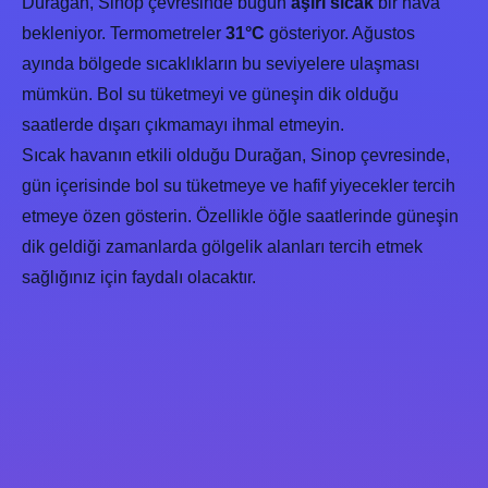
Durağan, Sinop çevresinde bugün
aşırı sıcak
bir hava
bekleniyor. Termometreler
31°C
gösteriyor. Ağustos
ayında bölgede sıcaklıkların bu seviyelere ulaşması
mümkün. Bol su tüketmeyi ve güneşin dik olduğu
saatlerde dışarı çıkmamayı ihmal etmeyin.
Sıcak havanın etkili olduğu Durağan, Sinop çevresinde,
gün içerisinde bol su tüketmeye ve hafif yiyecekler tercih
etmeye özen gösterin. Özellikle öğle saatlerinde güneşin
dik geldiği zamanlarda gölgelik alanları tercih etmek
sağlığınız için faydalı olacaktır.