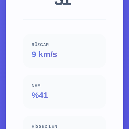
RÜZGAR
9 km/s
NEM
%41
HISSEDILEN