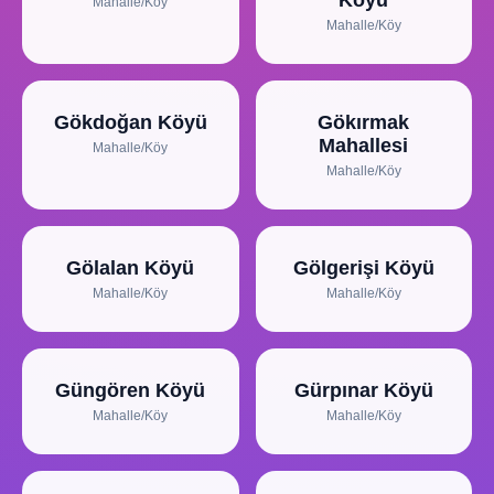
Köyü
Mahalle/Köy
Mahalle/Köy
Gökdoğan Köyü
Gökırmak
Mahallesi
Mahalle/Köy
Mahalle/Köy
Gölalan Köyü
Gölgerişi Köyü
Mahalle/Köy
Mahalle/Köy
Güngören Köyü
Gürpınar Köyü
Mahalle/Köy
Mahalle/Köy