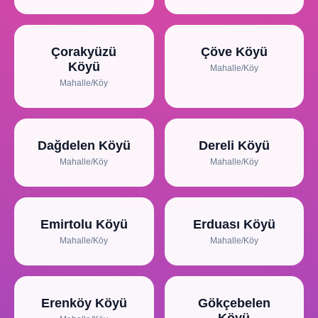
Çorakyüzü
Çöve Köyü
Köyü
Mahalle/Köy
Mahalle/Köy
Dağdelen Köyü
Dereli Köyü
Mahalle/Köy
Mahalle/Köy
Emirtolu Köyü
Erduası Köyü
Mahalle/Köy
Mahalle/Köy
Erenköy Köyü
Gökçebelen