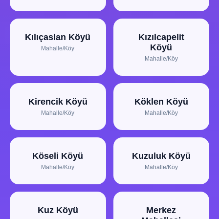
Kılıçaslan Köyü
Kızılcapelit
Köyü
Mahalle/Köy
Mahalle/Köy
Kirencik Köyü
Köklen Köyü
Mahalle/Köy
Mahalle/Köy
Köseli Köyü
Kuzuluk Köyü
Mahalle/Köy
Mahalle/Köy
Kuz Köyü
Merkez