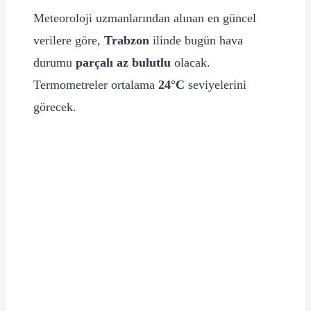
Meteoroloji uzmanlarından alınan en güncel
verilere göre,
Trabzon
ilinde bugün hava
durumu
parçalı az bulutlu
olacak.
Termometreler ortalama
24°C
seviyelerini
görecek.