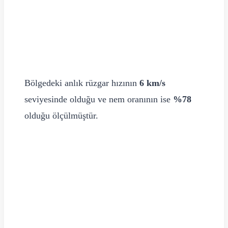
Bölgedeki anlık rüzgar hızının
6 km/s
seviyesinde olduğu ve nem oranının ise
%78
olduğu ölçülmüştür.