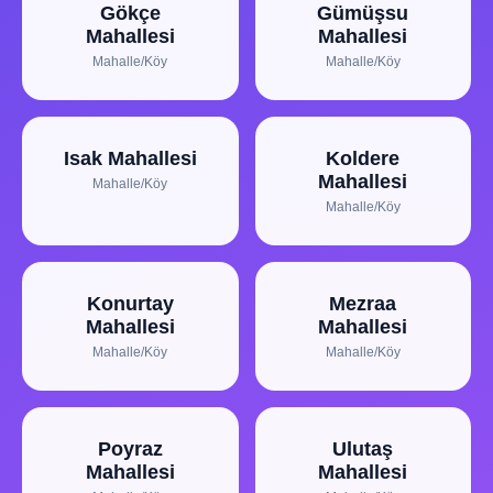
Gökçe
Gümüşsu
Mahallesi
Mahallesi
Mahalle/Köy
Mahalle/Köy
Isak Mahallesi
Koldere
Mahallesi
Mahalle/Köy
Mahalle/Köy
Konurtay
Mezraa
Mahallesi
Mahallesi
Mahalle/Köy
Mahalle/Köy
Poyraz
Ulutaş
Mahallesi
Mahallesi