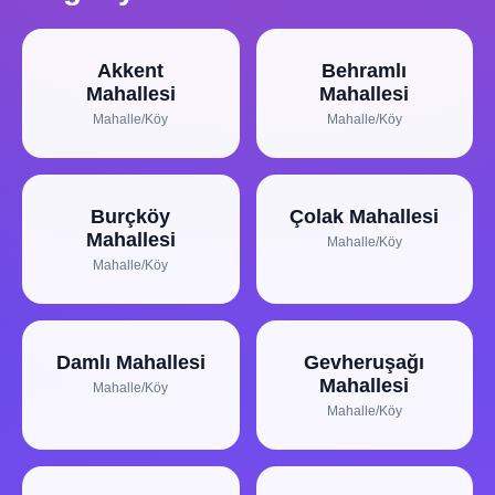
Akkent
Behramlı
Mahallesi
Mahallesi
Mahalle/Köy
Mahalle/Köy
Burçköy
Çolak Mahallesi
Mahallesi
Mahalle/Köy
Mahalle/Köy
Damlı Mahallesi
Gevheruşağı
Mahallesi
Mahalle/Köy
Mahalle/Köy