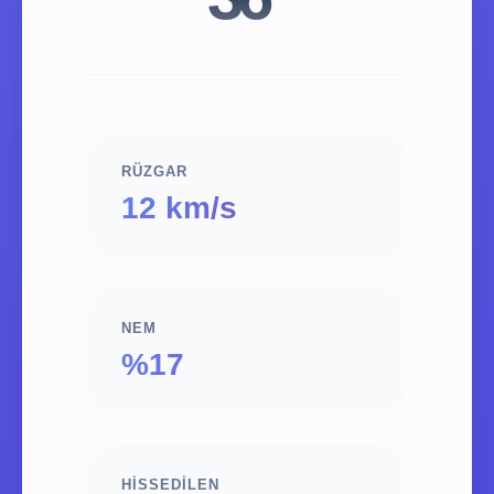
RÜZGAR
12 km/s
NEM
%17
HISSEDILEN