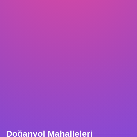
Doğanyol Mahalleleri