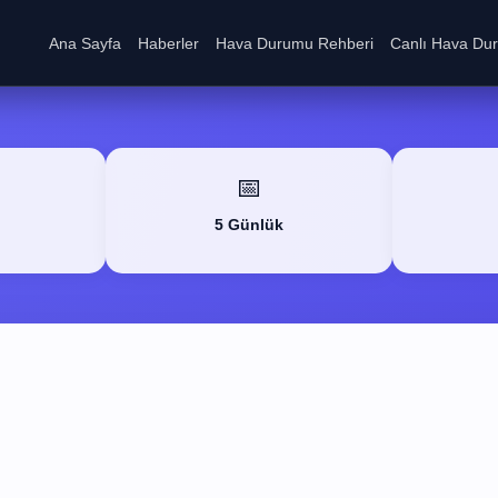
Ana Sayfa
Haberler
Hava Durumu Rehberi
Canlı Hava Du
📅
5 Günlük