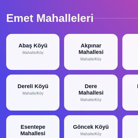
Emet Mahalleleri
Abaş Köyü
Akpınar
Mahallesi
Mahalle/Köy
Mahalle/Köy
Dereli Köyü
Dere
Mahallesi
Mahalle/Köy
Mahalle/Köy
Esentepe
Göncek Köyü
Mahallesi
Mahalle/Köy