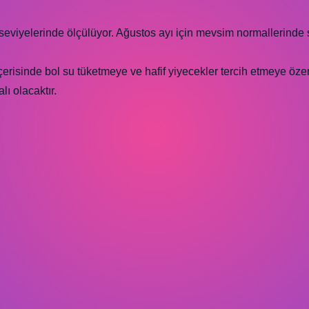
seviyelerinde ölçülüyor. Ağustos ayı için mevsim normallerinde 
risinde bol su tüketmeye ve hafif yiyecekler tercih etmeye özen
lı olacaktır.