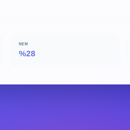
NEM
%28