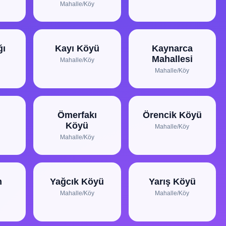
Mahalle/Köy
ğı
Kayı Köyü
Kaynarca
Mahallesi
Mahalle/Köy
Mahalle/Köy
Ömerfakı
Örencik Köyü
Köyü
Mahalle/Köy
Mahalle/Köy
m
Yağcık Köyü
Yarış Köyü
Mahalle/Köy
Mahalle/Köy