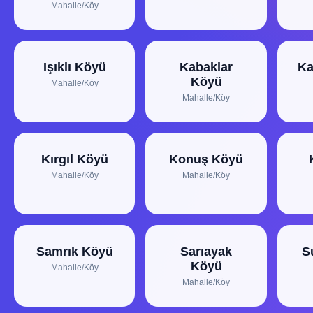
Mahalle/Köy
Işıklı Köyü
Kabaklar
Ka
Köyü
Mahalle/Köy
Mahalle/Köy
Kırgıl Köyü
Konuş Köyü
Mahalle/Köy
Mahalle/Köy
Samrık Köyü
Sarıayak
S
Köyü
Mahalle/Köy
Mahalle/Köy