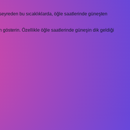
seyreden bu sıcaklıklarda, öğle saatlerinde güneşten
 gösterin. Özellikle öğle saatlerinde güneşin dik geldiği