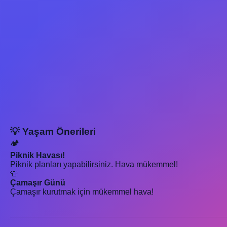
💡 Yaşam Önerileri
🏕️
Piknik Havası!
Piknik planları yapabilirsiniz. Hava mükemmel!
👕
Çamaşır Günü
Çamaşır kurutmak için mükemmel hava!