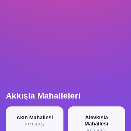
Akkışla Mahalleleri
Akın Mahallesi
Alevkışla
Mahallesi
Mahalle/Köy
Mahalle/Köy