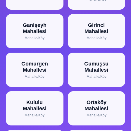
Ganişeyh
Girinci
Mahallesi
Mahallesi
Mahalle/Köy
Mahalle/Köy
Gömürgen
Gümüşsu
Mahallesi
Mahallesi
Mahalle/Köy
Mahalle/Köy
Kululu
Ortaköy
Mahallesi
Mahallesi
Mahalle/Köy
Mahalle/Köy