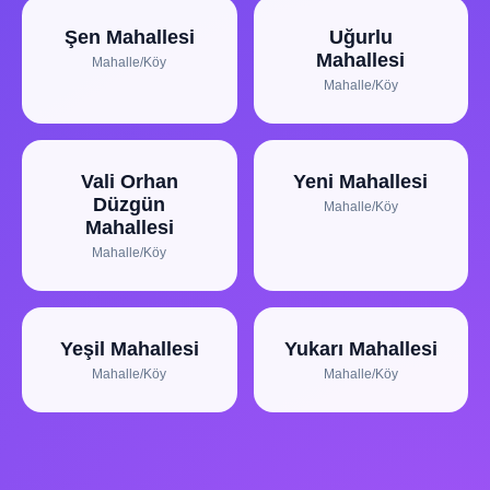
Şen Mahallesi
Uğurlu
Mahallesi
Mahalle/Köy
Mahalle/Köy
Vali Orhan
Yeni Mahallesi
Düzgün
Mahalle/Köy
Mahallesi
Mahalle/Köy
Yeşil Mahallesi
Yukarı Mahallesi
Mahalle/Köy
Mahalle/Köy