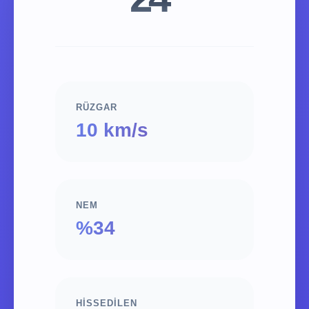
RÜZGAR
10 km/s
NEM
%34
HISSEDILEN