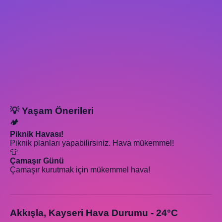
💡 Yaşam Önerileri
🏕️
Piknik Havası!
Piknik planları yapabilirsiniz. Hava mükemmel!
👕
Çamaşır Günü
Çamaşır kurutmak için mükemmel hava!
Akkışla, Kayseri Hava Durumu - 24°C