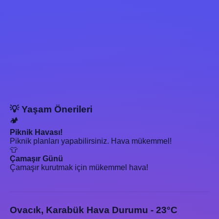
💡 Yaşam Önerileri
🏕️
Piknik Havası!
Piknik planları yapabilirsiniz. Hava mükemmel!
👕
Çamaşır Günü
Çamaşır kurutmak için mükemmel hava!
Ovacık, Karabük Hava Durumu - 23°C