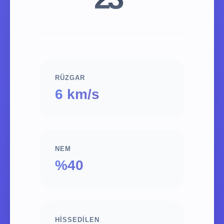
RÜZGAR
6 km/s
NEM
%40
HISSEDILEN