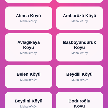
Alınca Köyü
Ambarözü Köyü
Mahalle/Köy
Mahalle/Köy
Avlağıkaya
Başboyunduruk
Köyü
Köyü
Mahalle/Köy
Mahalle/Köy
Belen Köyü
Beydili Köyü
Mahalle/Köy
Mahalle/Köy
Beydini Köyü
Boduroğlu
Köyü
Mahalle/Köy