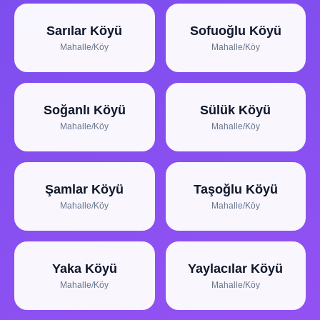
Sarılar Köyü
Sofuoğlu Köyü
Mahalle/Köy
Mahalle/Köy
Soğanlı Köyü
Sülük Köyü
Mahalle/Köy
Mahalle/Köy
Şamlar Köyü
Taşoğlu Köyü
Mahalle/Köy
Mahalle/Köy
Yaka Köyü
Yaylacılar Köyü
Mahalle/Köy
Mahalle/Köy