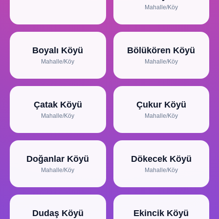
Mahalle/Köy
Boyalı Köyü
Bölükören Köyü
Mahalle/Köy
Mahalle/Köy
Çatak Köyü
Çukur Köyü
Mahalle/Köy
Mahalle/Köy
Doğanlar Köyü
Dökecek Köyü
Mahalle/Köy
Mahalle/Köy
Dudaş Köyü
Ekincik Köyü