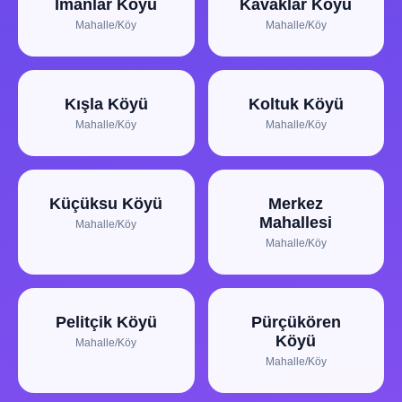
Imanlar Köyü
Kavaklar Köyü
Mahalle/Köy
Mahalle/Köy
Kışla Köyü
Koltuk Köyü
Mahalle/Köy
Mahalle/Köy
Küçüksu Köyü
Merkez
Mahallesi
Mahalle/Köy
Mahalle/Köy
Pelitçik Köyü
Pürçükören
Köyü
Mahalle/Köy
Mahalle/Köy