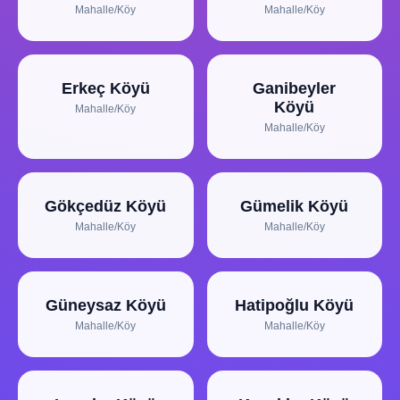
Mahalle/Köy
Mahalle/Köy
Erkeç Köyü
Ganibeyler
Köyü
Mahalle/Köy
Mahalle/Köy
Gökçedüz Köyü
Gümelik Köyü
Mahalle/Köy
Mahalle/Köy
Güneysaz Köyü
Hatipoğlu Köyü
Mahalle/Köy
Mahalle/Köy