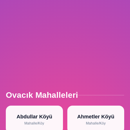
Ovacık Mahalleleri
Abdullar Köyü
Ahmetler Köyü
Mahalle/Köy
Mahalle/Köy