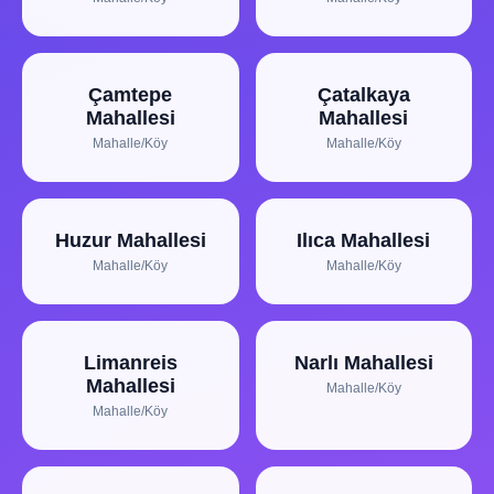
Çamtepe
Çatalkaya
Mahallesi
Mahallesi
Mahalle/Köy
Mahalle/Köy
Huzur Mahallesi
Ilıca Mahallesi
Mahalle/Köy
Mahalle/Köy
Limanreis
Narlı Mahallesi
Mahallesi
Mahalle/Köy
Mahalle/Köy