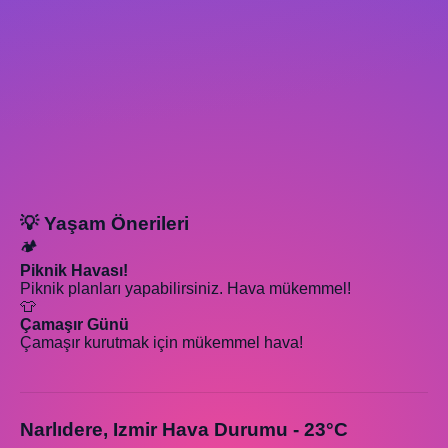
💡 Yaşam Önerileri
🏕️
Piknik Havası!
Piknik planları yapabilirsiniz. Hava mükemmel!
👕
Çamaşır Günü
Çamaşır kurutmak için mükemmel hava!
Narlıdere, Izmir Hava Durumu - 23°C