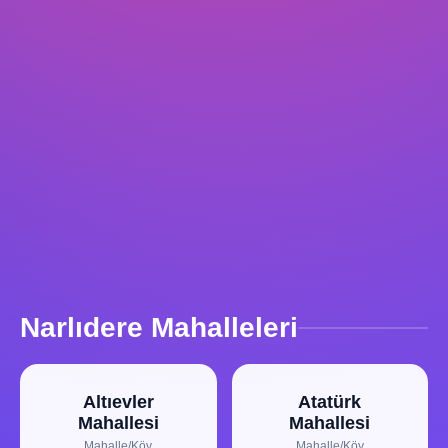
Narlıdere Mahalleleri
Altıevler
Atatürk
Mahallesi
Mahallesi
Mahalle/Köy
Mahalle/Köy