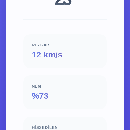
RÜZGAR
12 km/s
NEM
%73
HISSEDILEN