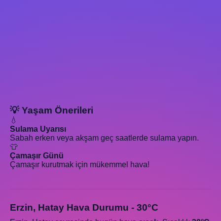
💡 Yaşam Önerileri
💧
Sulama Uyarısı
Sabah erken veya akşam geç saatlerde sulama yapın.
👕
Çamaşır Günü
Çamaşır kurutmak için mükemmel hava!
Erzin, Hatay Hava Durumu - 30°C