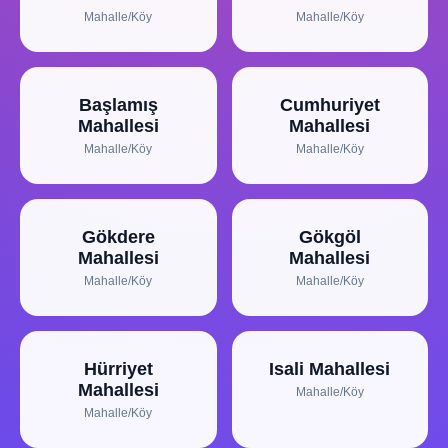
Mahalle/Köy
Mahalle/Köy
Başlamış
Cumhuriyet
Mahallesi
Mahallesi
Mahalle/Köy
Mahalle/Köy
Gökdere
Gökgöl
Mahallesi
Mahallesi
Mahalle/Köy
Mahalle/Köy
Hürriyet
Isali Mahallesi
Mahallesi
Mahalle/Köy
Mahalle/Köy