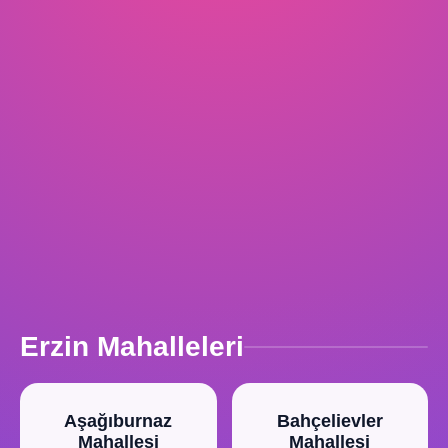
Erzin Mahalleleri
Aşağıburnaz
Bahçelievler
Mahallesi
Mahallesi