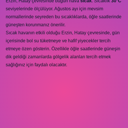
Erzin, Hatay çevresinde bugün hava
sıcak
. Sıcaklık
30°C
seviyelerinde ölçülüyor. Ağustos ayı için mevsim
normallerinde seyreden bu sıcaklıklarda, öğle saatlerinde
güneşten korunmanız önerilir.
Sıcak havanın etkili olduğu Erzin, Hatay çevresinde, gün
içerisinde bol su tüketmeye ve hafif yiyecekler tercih
etmeye özen gösterin. Özellikle öğle saatlerinde güneşin
dik geldiği zamanlarda gölgelik alanları tercih etmek
sağlığınız için faydalı olacaktır.