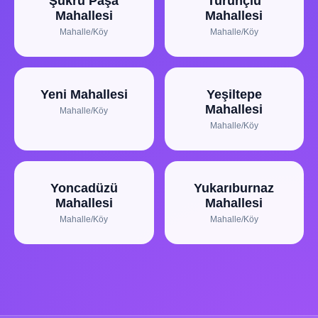
Şükrü Paşa
Turunçlu
Mahallesi
Mahallesi
Mahalle/Köy
Mahalle/Köy
Yeni Mahallesi
Yeşiltepe
Mahallesi
Mahalle/Köy
Mahalle/Köy
Yoncadüzü
Yukarıburnaz
Mahallesi
Mahallesi
Mahalle/Köy
Mahalle/Köy