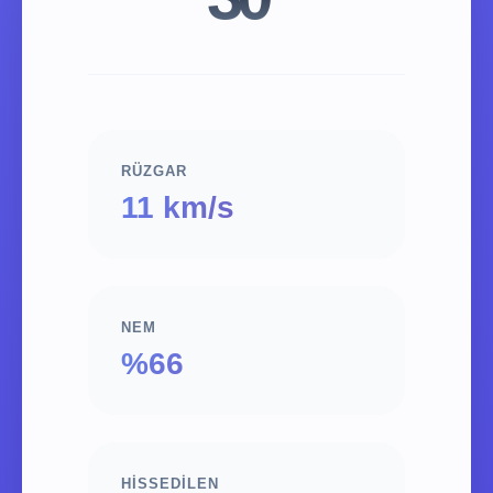
RÜZGAR
11 km/s
NEM
%66
HISSEDILEN