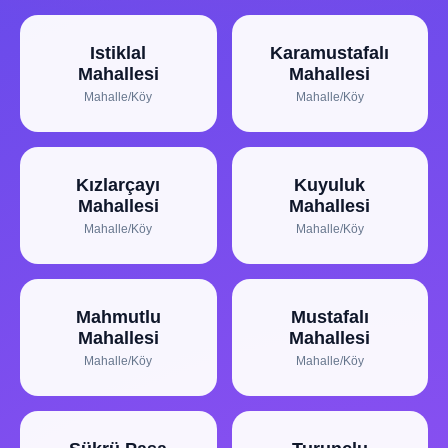
Istiklal
Karamustafalı
Mahallesi
Mahallesi
Mahalle/Köy
Mahalle/Köy
Kızlarçayı
Kuyuluk
Mahallesi
Mahallesi
Mahalle/Köy
Mahalle/Köy
Mahmutlu
Mustafalı
Mahallesi
Mahallesi
Mahalle/Köy
Mahalle/Köy