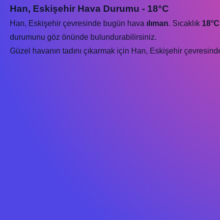
Han, Eskişehir Hava Durumu - 18°C
Han, Eskişehir çevresinde bugün hava
ılıman
. Sıcaklık
18°C
durumunu göz önünde bulundurabilirsiniz.
Güzel havanın tadını çıkarmak için Han, Eskişehir çevresindeki