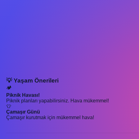
💡 Yaşam Önerileri
🏕️
Piknik Havası!
Piknik planları yapabilirsiniz. Hava mükemmel!
👕
Çamaşır Günü
Çamaşır kurutmak için mükemmel hava!