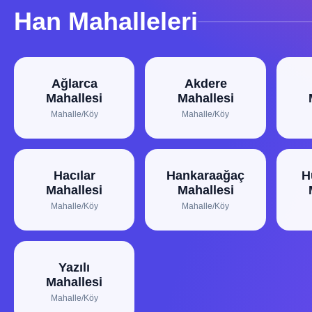
Han Mahalleleri
Ağlarca
Akdere
Mahallesi
Mahallesi
Mahalle/Köy
Mahalle/Köy
Hacılar
Hankaraağaç
H
Mahallesi
Mahallesi
Mahalle/Köy
Mahalle/Köy
Yazılı
Mahallesi
Mahalle/Köy