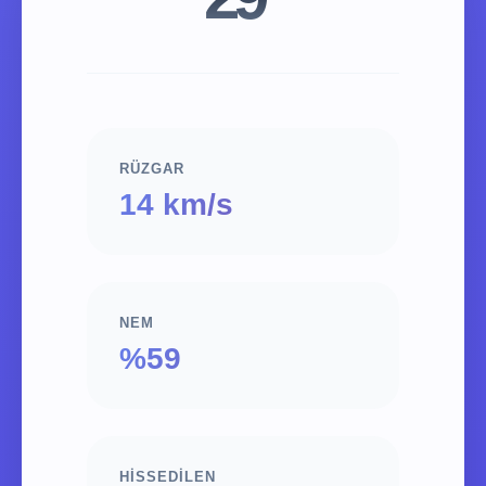
RÜZGAR
14 km/s
NEM
%59
HISSEDILEN