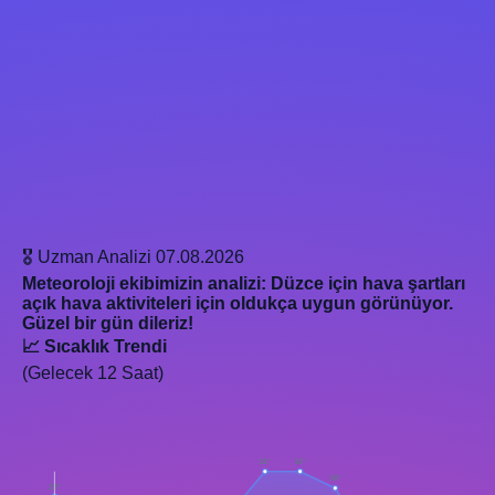
🎖️ Uzman Analizi
07.08.2026
Meteoroloji ekibimizin analizi: Düzce için hava şartları
açık hava aktiviteleri için oldukça uygun görünüyor.
Güzel bir gün dileriz!
📈 Sıcaklık Trendi
(Gelecek 12 Saat)
32°
32°
30°
29°