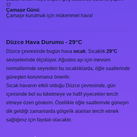
👕
Çamaşır Günü
Çamaşır kurutmak için mükemmel hava!
Düzce Hava Durumu - 29°C
Düzce çevresinde bugün hava
sıcak
. Sıcaklık
29°C
seviyelerinde ölçülüyor. Ağustos ayı için mevsim
normallerinde seyreden bu sıcaklıklarda, öğle saatlerinde
güneşten korunmanız önerilir.
Sıcak havanın etkili olduğu Düzce çevresinde, gün
içerisinde bol su tüketmeye ve hafif yiyecekler tercih
etmeye özen gösterin. Özellikle öğle saatlerinde güneşin
dik geldiği zamanlarda gölgelik alanları tercih etmek
sağlığınız için faydalı olacaktır.