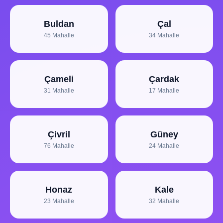
Buldan
Çal
45 Mahalle
34 Mahalle
Çameli
Çardak
31 Mahalle
17 Mahalle
Çivril
Güney
76 Mahalle
24 Mahalle
Honaz
Kale
23 Mahalle
32 Mahalle