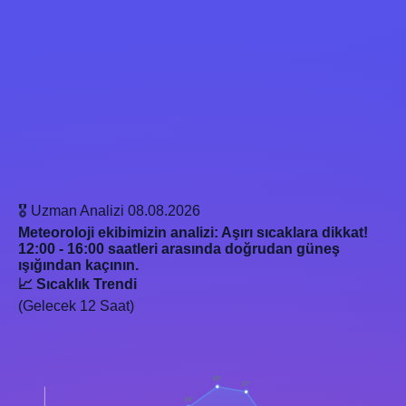
🎖️ Uzman Analizi
08.08.2026
Meteoroloji ekibimizin analizi: Aşırı sıcaklara dikkat!
12:00 - 16:00 saatleri arasında doğrudan güneş
ışığından kaçının.
📈 Sıcaklık Trendi
(Gelecek 12 Saat)
38°
37°
34°