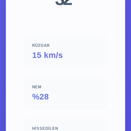
RÜZGAR
15 km/s
NEM
%28
HISSEDILEN