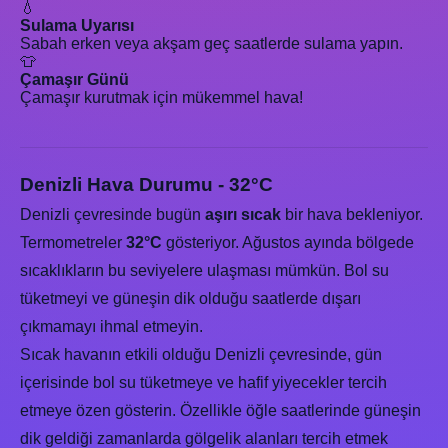
💧
Sulama Uyarısı
Sabah erken veya akşam geç saatlerde sulama yapın.
👕
Çamaşır Günü
Çamaşır kurutmak için mükemmel hava!
Denizli Hava Durumu - 32°C
Denizli çevresinde bugün
aşırı sıcak
bir hava bekleniyor.
Termometreler
32°C
gösteriyor. Ağustos ayında bölgede
sıcaklıkların bu seviyelere ulaşması mümkün. Bol su
tüketmeyi ve güneşin dik olduğu saatlerde dışarı
çıkmamayı ihmal etmeyin.
Sıcak havanın etkili olduğu Denizli çevresinde, gün
içerisinde bol su tüketmeye ve hafif yiyecekler tercih
etmeye özen gösterin. Özellikle öğle saatlerinde güneşin
dik geldiği zamanlarda gölgelik alanları tercih etmek