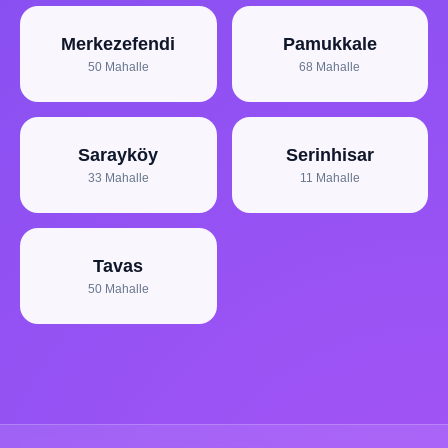
Merkezefendi
Pamukkale
50 Mahalle
68 Mahalle
Sarayköy
Serinhisar
33 Mahalle
11 Mahalle
Tavas
50 Mahalle