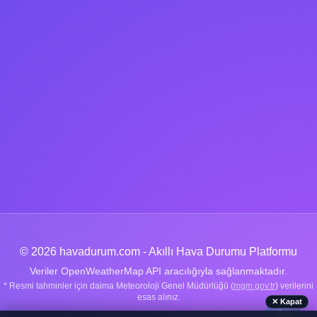
© 2026 havadurum.com - Akıllı Hava Durumu Platformu
Veriler OpenWeatherMap API aracılığıyla sağlanmaktadır.
* Resmi tahminler için daima Meteoroloji Genel Müdürlüğü (
mgm.gov.tr
) verilerini
esas alınız.
✕ Kapat