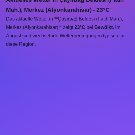
Mah.), Merkez (Afyonkarahisar) - 23°C
Das aktuelle Wetter in **Çayırbağ Beldesi (Fatih Mah.),
Merkez (Afyonkarahisar)** zeigt
23°C
bei
Bewölkt
. Im
August sind wechselnde Wetterbedingungen typisch für
diese Region.