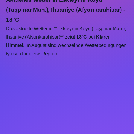
(Taşpınar Mah.), Ihsaniye (Afyonkarahisar) -
18°C
Das aktuelle Wetter in **Eskieymir Köyü (Taşpınar Mah.),
Ihsaniye (Afyonkarahisar)** zeigt
18°C
bei
Klarer
Himmel
. Im August sind wechselnde Wetterbedingungen
typisch für diese Region.