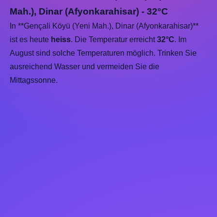
Mah.), Dinar (Afyonkarahisar) - 32°C
In **Gençali Köyü (Yeni Mah.), Dinar (Afyonkarahisar)**
ist es heute
heiss
. Die Temperatur erreicht
32°C
. Im
August sind solche Temperaturen möglich. Trinken Sie
ausreichend Wasser und vermeiden Sie die
Mittagssonne.