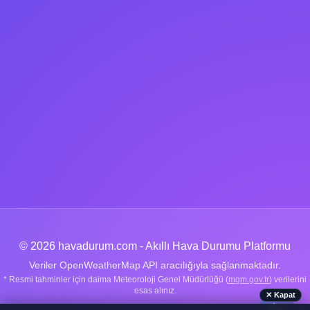
© 2026 havadurum.com - Akıllı Hava Durumu Platformu
Veriler OpenWeatherMap API aracılığıyla sağlanmaktadır.
* Resmi tahminler için daima Meteoroloji Genel Müdürlüğü (
mgm.gov.tr
) verilerini
esas alınız.
✕ Kapat