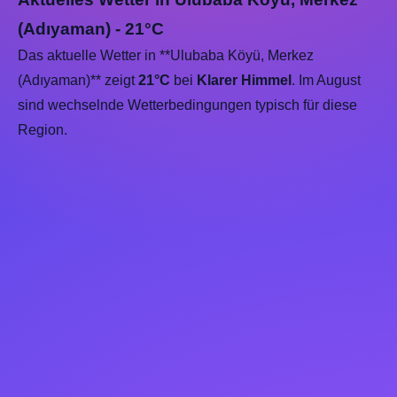
(Adıyaman) - 21°C
Das aktuelle Wetter in **Ulubaba Köyü, Merkez
(Adıyaman)** zeigt
21°C
bei
Klarer Himmel
. Im August
sind wechselnde Wetterbedingungen typisch für diese
Region.