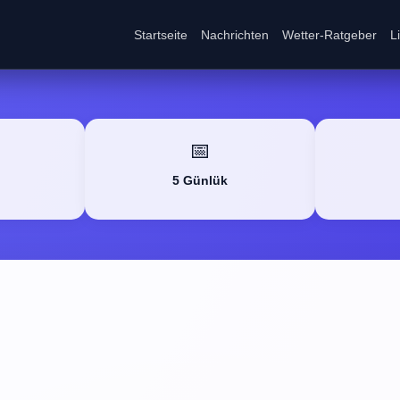
Startseite
Nachrichten
Wetter-Ratgeber
L
📅
5 Günlük