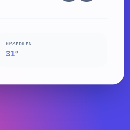
HISSEDILEN
31°