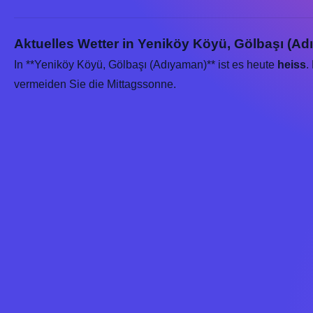
Aktuelles Wetter in Yeniköy Köyü, Gölbaşı (Ad
In **Yeniköy Köyü, Gölbaşı (Adıyaman)** ist es heute
heiss
.
vermeiden Sie die Mittagssonne.