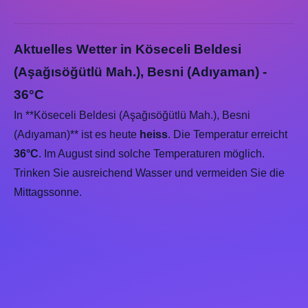
Aktuelles Wetter in Köseceli Beldesi
(Aşağısöğütlü Mah.), Besni (Adıyaman) -
36°C
In **Köseceli Beldesi (Aşağısöğütlü Mah.), Besni
(Adıyaman)** ist es heute
heiss
. Die Temperatur erreicht
36°C
. Im August sind solche Temperaturen möglich.
Trinken Sie ausreichend Wasser und vermeiden Sie die
Mittagssonne.