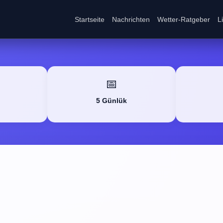
Startseite
Nachrichten
Wetter-Ratgeber
L
📅
5 Günlük