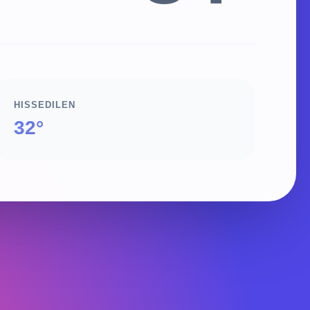
HISSEDILEN
32°