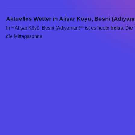
Aktuelles Wetter in Alişar Köyü, Besni (Adıyam
In **Alişar Köyü, Besni (Adıyaman)** ist es heute
heiss
. Die
die Mittagssonne.